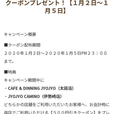
クーポンプレゼント！【１月２日〜１
プライバシーポリシー
月５日】
キャンペーン概要
■クーポン配布期間
２０２０年１月２日〜２０２０年１月５日PM２３：００
まで。
■特典
キャンペーン期間中に
・
CAFE & DINNING JYOJYO（太田店）
・
JYOJYO CAMINO（伊勢崎店）
どちらかの店舗をご利用いただいたお客様へ、お会計時に
両店でご利用いただける【５００円引きクーポン】をプレ