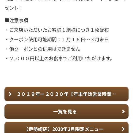
ゼント！
■注意事項
・ご来店いただいたお客様１組様につき１枚配布
・クーポン使用可能期間：１月１６日〜３月末日
・他クーポンとの併用はできません
・２,０００円以上のお食事でご利用いただけます。
２０１９年ー２０２０年【年末年始営業時間】のご案内
一覧を見る
【伊勢崎店】2020年2月限定メニュー